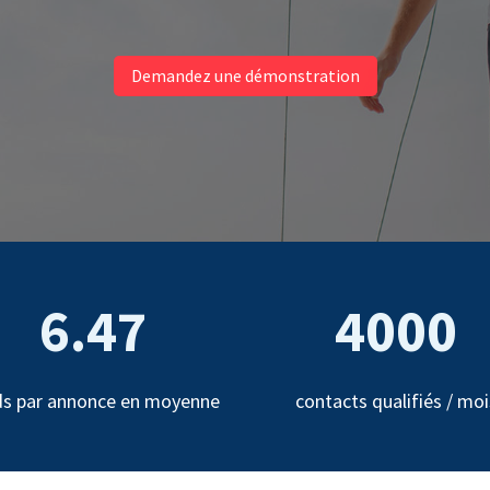
Demandez une démonstration
6.47
4000
ds par annonce en moyenne
contacts qualifiés / moi