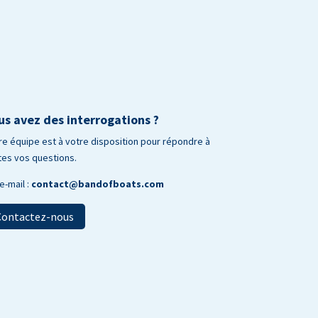
us avez des interrogations ?
re équipe est à votre disposition pour répondre à
tes vos questions.
e-mail :
contact@bandofboats.com
Contactez-nous