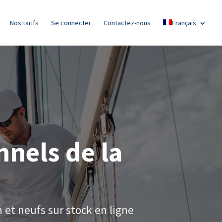
Nos tarifs
Se connecter
Contactez-nous
Français
nnels de la
 et neufs sur stock en ligne