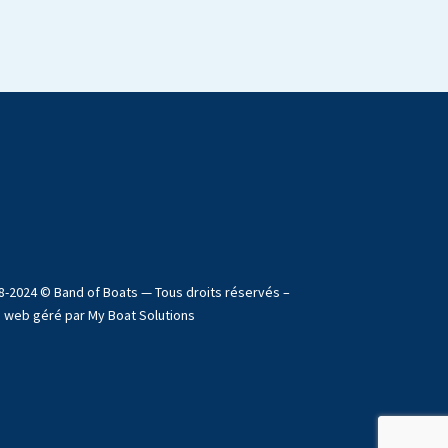
8-2024 © Band of Boats — Tous droits réservés –
e web géré par My Boat Solutions