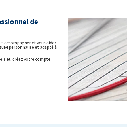
essionnel de
ous accompagner et vous aider
 suivi personnalisé et adapté à
nels et créez votre compte