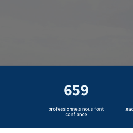
659
professionnels nous font
lea
confiance