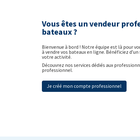
Vous êtes un vendeur prof
bateaux ?
Bienvenue à bord ! Notre équipe est là pour v
à vendre vos bateaux en ligne. Bénéficiez d’un
votre activité.
Découvrez nos services dédiés aux profession
professionnel.
Je créé mon compte professionnel