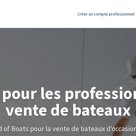
Créer un compte professionnel
 pour les professio
vente de bateaux
 of Boats pour la vente de bateaux d’occasion