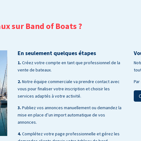
ux sur Band of Boats ?
En seulement quelques étapes
Vo
1.
Créez votre compte en tant que professionnel de la
Not
vente de bateaux.
tou
2.
Notre équipe commerciale va prendre contact avec
Par 
vous pour finaliser votre inscription et choisir les
services adaptés à votre activité.
3.
Publiez vos annonces manuellement ou demandez la
mise en place d’un import automatique de vos
annonces.
4.
Complétez votre page professionnelle et gérez les
demandes clients depuis votre tableau de bord.