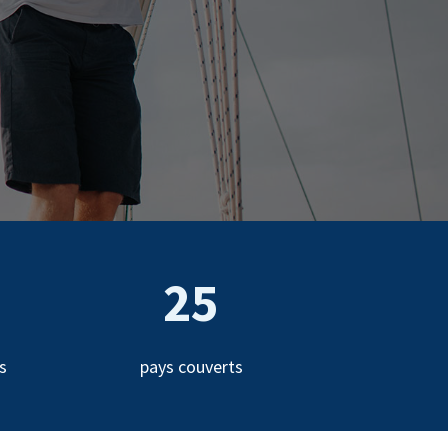
25
s
pays couverts